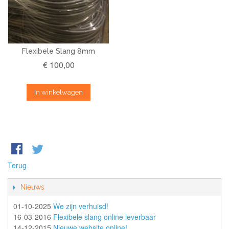
Flexibele Slang 8mm
€ 100,00
In winkelwagen
Terug
Nieuws
01-10-2025
We zijn verhuisd!
16-03-2016
Flexibele slang online leverbaar
14-12-2015
Nieuwe website online!