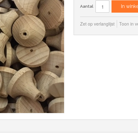
In win
Aantal
Zet op verlanglijst
Toon in ve