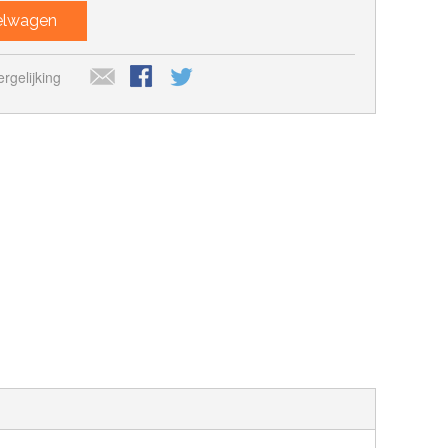
kelwagen
rgelijking