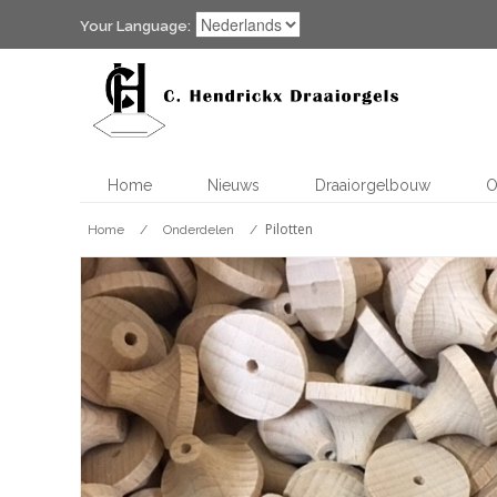
Your Language:
Home
Nieuws
Draaiorgelbouw
O
Pilotten
Home
/
Onderdelen
/