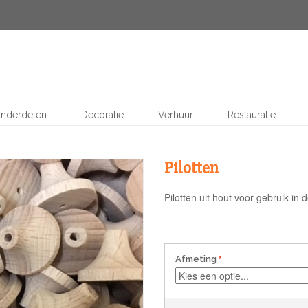
nderdelen
Decoratie
Verhuur
Restauratie
Pilotten
Pilotten uit hout voor gebruik in 
Afmeting