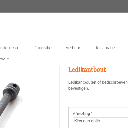
nderdelen
Decoratie
Verhuur
Restauratie
tbout
Ledikantbout
Ledikantbouten of bedschroeven 
bevestigen.
Afmeting