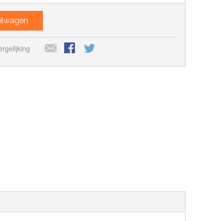
kelwagen
rgelijking